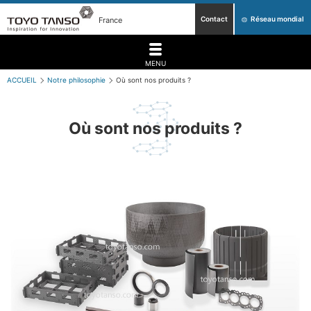
Contact
Réseau mondial
France
MENU
ACCUEIL
Notre philosophie
Où sont nos produits ?
Où sont nos produits ?