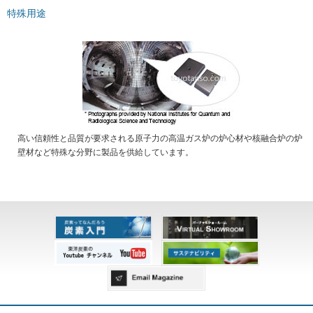
特殊用途
高い信頼性と品質が要求される原子力の高温ガス炉の炉心材や核融合炉の炉
壁材など特殊な分野に製品を供給しています。