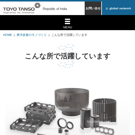
お問い合せ
global network
Republic of India
MENU
HOME
東洋炭素のモノづくり
こんな所で活躍しています
こんな所で活躍しています