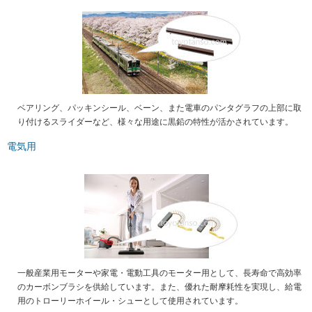
ベアリング、パッキンシール、ベーン、また電車のパンタグラフの上部に取
り付けるスライダーなど、様々な用途に黒鉛の特性が活かされています。
電気用
一般産業用モーターや家電・電動工具のモーター用として、長寿命で高効率
のカーボンブラシを供給しています。また、優れた耐摩耗性を実現し、給電
用のトローリーホイール・シューとして使用されています。