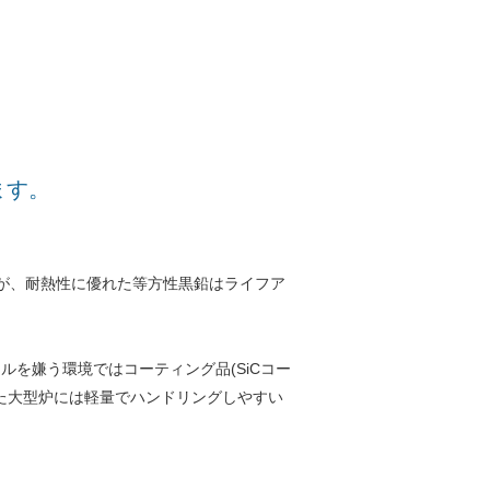
ます。
すが、耐熱性に優れた等方性黒鉛はライフア
ルを嫌う環境ではコーティング品(SiCコー
れ、また大型炉には軽量でハンドリングしやすい