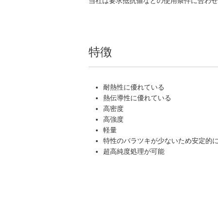
当社は要求抵抗値などの使用条件に合わせ
特徴
耐熱性に優れている
熱伝導性に優れている
高密度
高強度
軽量
特性のバラツキが少ないため安定的
超高純度処理が可能