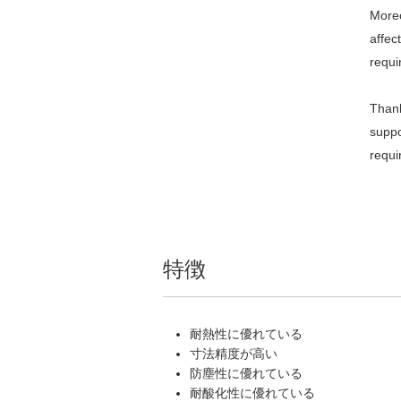
Moreo
affec
requi
Thank
suppo
requi
特徴
耐熱性に優れている
寸法精度が高い
防塵性に優れている
耐酸化性に優れている