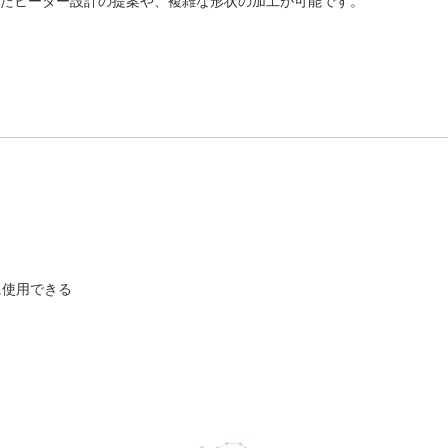
たヒーター設計の提案や、複雑な形状の加工が可能です。
に使用できる