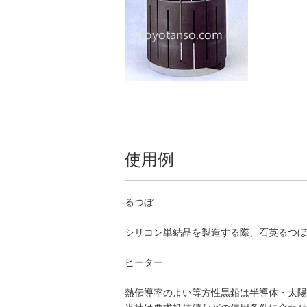
使用例
るつぼ
シリコン単結晶を製造する際、石英るつぼ
ヒーター
熱伝導率のよい等方性黒鉛は半導体・太陽