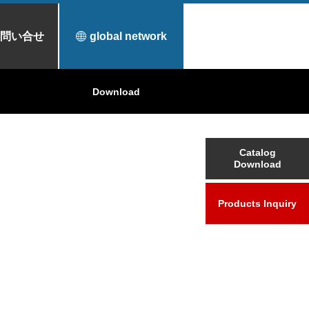
問い合せ
global network
ケ
シ製品
表面処理材料
東洋炭素の舞台裏
Download
事業領域
Catalog
Download
Products Inquiry