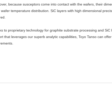
ver, because susceptors come into contact with the wafers, their dime
t wafer temperature distribution. SiC layers with high dimensional prec
red.
s to proprietary technology for graphite substrate processing and SiC 
rt that leverages our superb analytic capabilities, Toyo Tanso can offer 
rements.