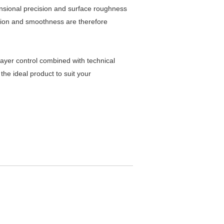
nsional precision and surface roughness
ision and smoothness are therefore
layer control combined with technical
the ideal product to suit your