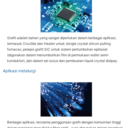
Grafit adalah bahan yang sangat diperlukan dalam berbagai aplikasi,
termasuk Crucible dan Heater untuk (single crystal silicon pulling
furnaces, pelapis grafit SiC untuk sistem pertumbuhan epitaxial
(digunakan dalam menumbuhkan film di permukaan wafer semi-
konduktor), dan dalam sel surya dan pembuatan liquid crystal dislpay.
Aplikasi metalurgi
Berbagai aplikasi, terutama penggunaan grafit dengan kemurnian tinggi
dalam peralatan manufaktur fiber optik. Juga digunakan dalam electrical