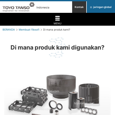
Kontak
jaringan global
Indonesia
MENU
BERANDA
Membuat filosofi
Di mana produk kami?
Di mana produk kami digunakan?