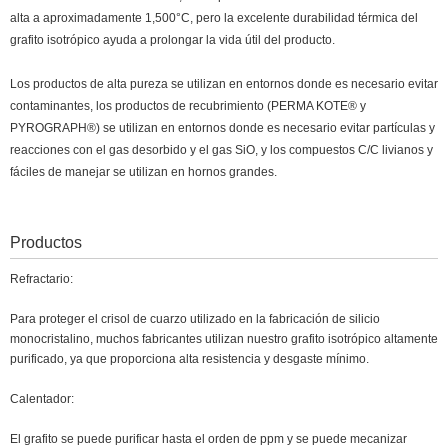
alta a aproximadamente 1,500°C, pero la excelente durabilidad térmica del
grafito isotrópico ayuda a prolongar la vida útil del producto.
Los productos de alta pureza se utilizan en entornos donde es necesario evitar
contaminantes, los productos de recubrimiento (PERMA KOTE® y
PYROGRAPH®) se utilizan en entornos donde es necesario evitar partículas y
reacciones con el gas desorbido y el gas SiO, y los compuestos C/C livianos y
fáciles de manejar se utilizan en hornos grandes.
Productos
Refractario:
Para proteger el crisol de cuarzo utilizado en la fabricación de silicio
monocristalino, muchos fabricantes utilizan nuestro grafito isotrópico altamente
purificado, ya que proporciona alta resistencia y desgaste mínimo.
Calentador:
El grafito se puede purificar hasta el orden de ppm y se puede mecanizar