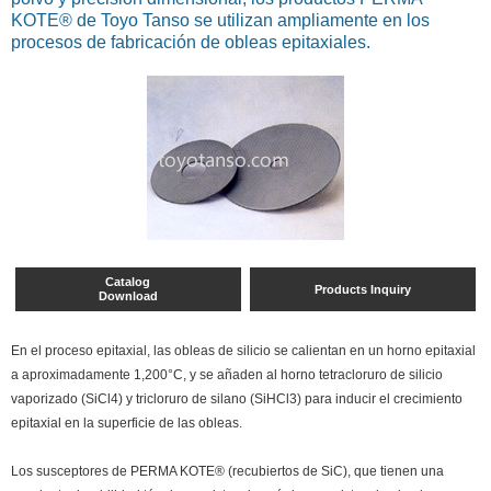
KOTE® de Toyo Tanso se utilizan ampliamente en los
procesos de fabricación de obleas epitaxiales.
Catalog
Products Inquiry
Download
En el proceso epitaxial, las obleas de silicio se calientan en un horno epitaxial
a aproximadamente 1,200°C, y se añaden al horno tetracloruro de silicio
vaporizado (SiCl4) y tricloruro de silano (SiHCl3) para inducir el crecimiento
epitaxial en la superficie de las obleas.
Los susceptores de PERMA KOTE® (recubiertos de SiC), que tienen una