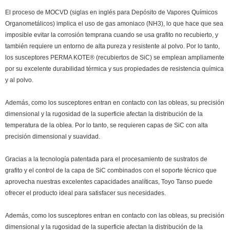
El proceso de MOCVD (siglas en inglés para Depósito de Vapores Químicos
Organometálicos) implica el uso de gas amoniaco (NH3), lo que hace que sea
imposible evitar la corrosión temprana cuando se usa grafito no recubierto, y
también requiere un entorno de alta pureza y resistente al polvo. Por lo tanto,
los susceptores PERMA KOTE® (recubiertos de SiC) se emplean ampliamente
por su excelente durabilidad térmica y sus propiedades de resistencia química
y al polvo.
Además, como los susceptores entran en contacto con las obleas, su precisión
dimensional y la rugosidad de la superficie afectan la distribución de la
temperatura de la oblea. Por lo tanto, se requieren capas de SiC con alta
precisión dimensional y suavidad.
Gracias a la tecnología patentada para el procesamiento de sustratos de
grafito y el control de la capa de SiC combinados con el soporte técnico que
aprovecha nuestras excelentes capacidades analíticas, Toyo Tanso puede
ofrecer el producto ideal para satisfacer sus necesidades.
Además, como los susceptores entran en contacto con las obleas, su precisión
dimensional y la rugosidad de la superficie afectan la distribución de la