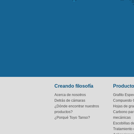
Creando filosofía
Product
Acerca de nosotros
Grafito Espec
Detrás de cámaras
Compuesto 
¿Dónde encontrar nuestros
Hojas de graf
productos?
Carbono par
¿Porqué Toyo Tanso?
mecánicas
Escobillas 
Tratamiento 