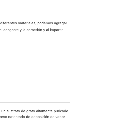
n diferentes materiales, podemos agregar
el desgaste y la corrosión y al impartir
un sustrato de grato altamente puricado
oceso patentado de deposición de vapor