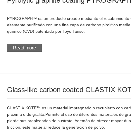
Pyrolytic graphite coating PYROGRA
PYROGRAPH™ es un producto creado mediante el recubrimiento de l
altamente purificado con una fina capa de carbono pirolítico medi
químico (CVD) patentado por Toyo Tanso.
Read more
Glass-like carbon coated GLASTIX K
GLASTIX KOTE™ es un material impregnado o recubierto con carbón 
próxima o de grafito.Permite el uso de diferentes materiales de gr
pierde sus propiedades de sustrato. Además de ofrecer mayor durab
fricción, este material reduce la generación de polvo.