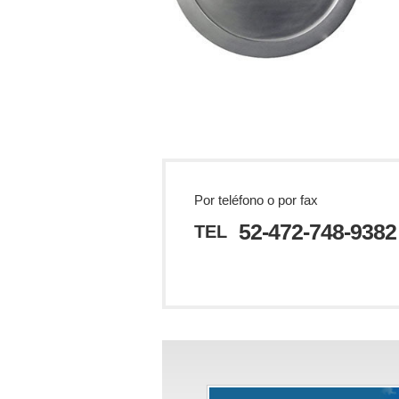
Por teléfono o por fax
52-472-748-9382
TEL