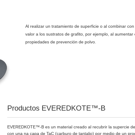
Al realizar un tratamiento de superficie o al combinar co
valor a los sustratos de grafito, por ejemplo, al aumentar 
propiedades de prevención de polvo.
Productos EVEREDKOTE™-B
EVEREDKOTE™-B es un material creado al recubrir la supercie de 
con una na capa de TaC (carburo de tantalio) por medio de un pr