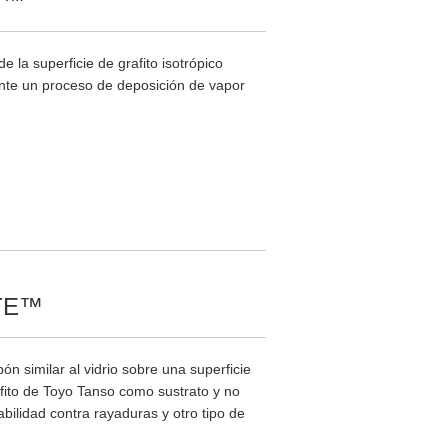
PH™
a superficie de grafito isotrópico
ante un proceso de deposición de vapor
OTE™
similar al vidrio sobre una superficie
afito de Toyo Tanso como sustrato y no
ilidad contra rayaduras y otro tipo de