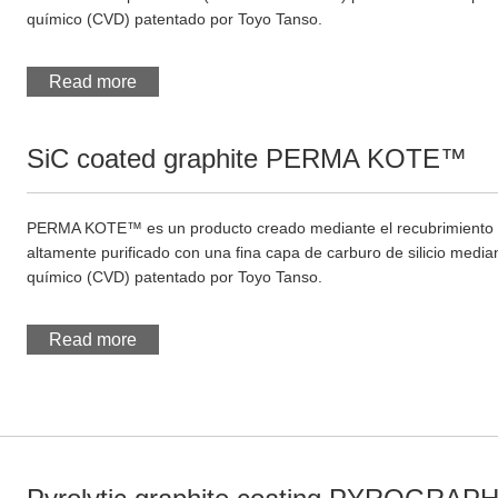
químico (CVD) patentado por Toyo Tanso.
Read more
SiC coated graphite PERMA KOTE™
PERMA KOTE™ es un producto creado mediante el recubrimiento de l
altamente purificado con una fina capa de carburo de silicio medi
químico (CVD) patentado por Toyo Tanso.
Read more