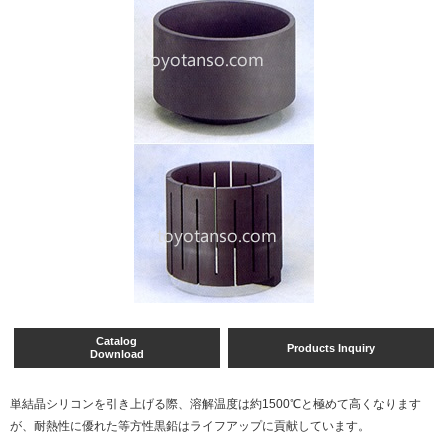
Catalog
Products Inquiry
Download
単結晶シリコンを引き上げる際、溶解温度は約1500℃と極めて高くなります
が、耐熱性に優れた等方性黒鉛はライフアップに貢献しています。