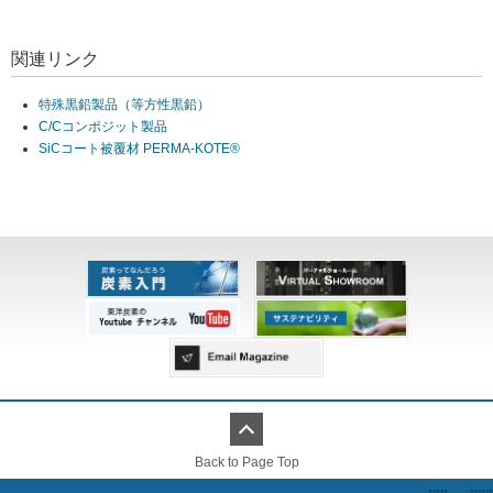
関連リンク
特殊黒鉛製品（等方性黒鉛）
C/Cコンポジット製品
SiCコート被覆材 PERMA-KOTE®
Back to Page Top