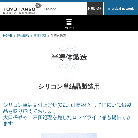
お問い合せ
global network
Thailand
MENU
HOME
製品情報
事業領域
半導体製造
半導体製造
シリコン単結晶製造用
シリコン単結晶引上げ炉(CZ炉)用部材として幅広い黒鉛製
品を取り揃えております。
大口径品や、表面処理を施したロングライフ品も提供でき
ます。