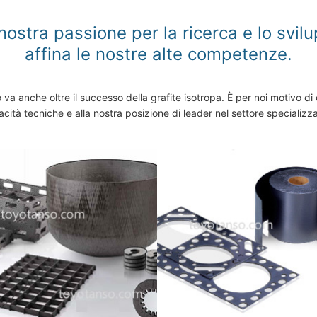
nostra passione per la ricerca e lo svil
affina le nostre alte competenze.
va anche oltre il successo della grafite isotropa. È per noi motivo di or
cità tecniche e alla nostra posizione di leader nel settore specializz