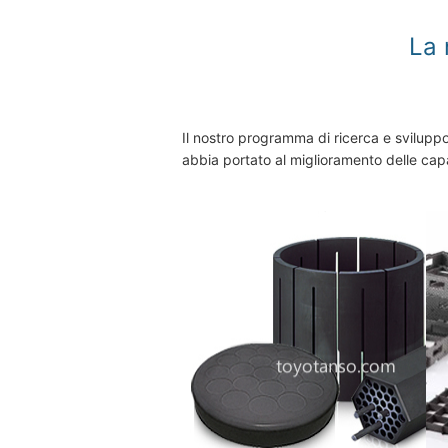
La 
Il nostro programma di ricerca e sviluppo 
abbia portato al miglioramento delle capa