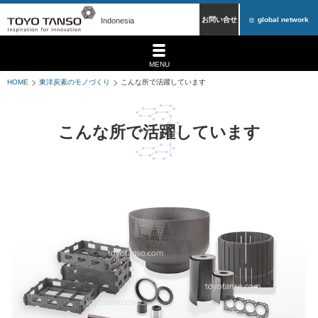
お問い合せ
global network
Indonesia
MENU
HOME
東洋炭素のモノづくり
こんな所で活躍しています
こんな所で活躍しています