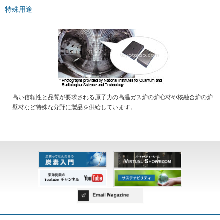
特殊用途
高い信頼性と品質が要求される原子力の高温ガス炉の炉心材や核融合炉の炉
壁材など特殊な分野に製品を供給しています。