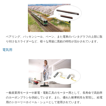
ベアリング、パッキンシール、ベーン、また電車のパンタグラフの上部に取
り付けるスライダーなど、様々な用途に黒鉛の特性が活かされています。
電気用
一般産業用モーターや家電・電動工具のモーター用として、長寿命で高効率
のカーボンブラシを供給しています。また、優れた耐摩耗性を実現し、給電
用のトローリーホイール・シューとして使用されています。