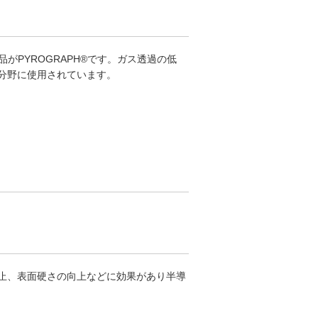
がPYROGRAPH®です。ガス透過の低
分野に使用されています。
止、表面硬さの向上などに効果があり半導