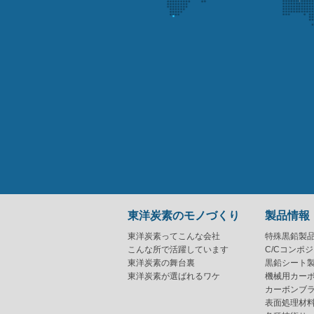
東洋炭素のモノづくり
製品情報
東洋炭素ってこんな会社
特殊黒鉛製
こんな所で活躍しています
C/Cコンポ
東洋炭素の舞台裏
黒鉛シート
東洋炭素が選ばれるワケ
機械用カー
カーボンブ
表面処理材