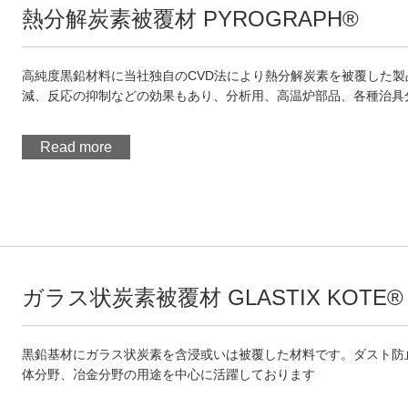
熱分解炭素被覆材 PYROGRAPH®
高純度黒鉛材料に当社独自のCVD法により熱分解炭素を被覆した製品
減、反応の抑制などの効果もあり、分析用、高温炉部品、各種治具
Read more
ガラス状炭素被覆材 GLASTIX KOTE®
黒鉛基材にガラス状炭素を含浸或いは被覆した材料です。ダスト防
体分野、冶金分野の用途を中心に活躍しております