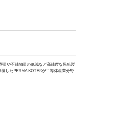
塵量や不純物量の低減など高純度な黒鉛製
したPERMA KOTE®が半導体産業分野