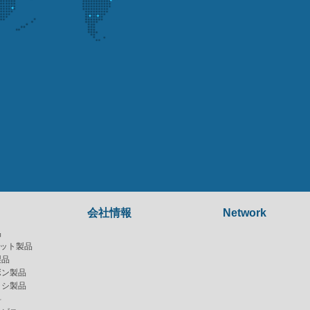
会社情報
Network
品
ジット製品
製品
ボン製品
ラシ製品
料