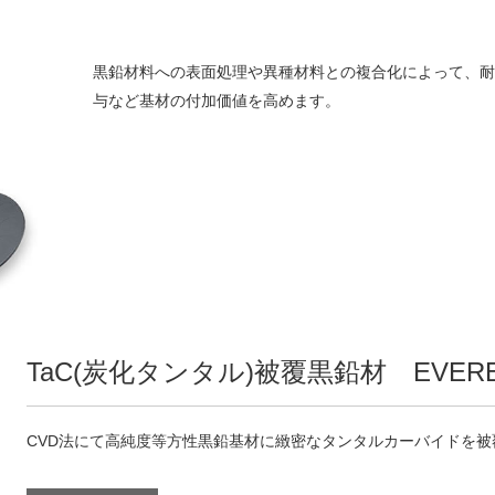
黒鉛材料への表面処理や異種材料との複合化によって、
与など基材の付加価値を高めます。
TaC(炭化タンタル)被覆黒鉛材 EVERE
CVD法にて高純度等方性黒鉛基材に緻密なタンタルカーバイドを被