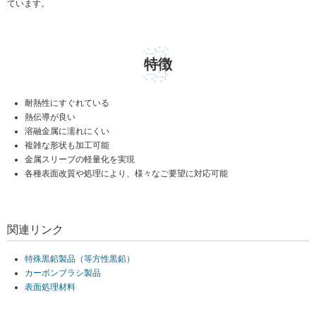
ています。
特徴
耐熱性にすぐれている
熱伝導が良い
溶融金属に濡れにくい
複雑な形状も加工可能
金属スリーブの軽量化を実現
各種表面改質や処理により、様々なご要望に対応可能
関連リンク
特殊黒鉛製品（等方性黒鉛）
カーボンブラシ製品
表面処理材料