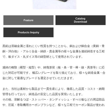
Catalog
Feature
Download
Products Inquiry
黒鉛は溶融金属と濡れにくい性質を持つことから、銅および銅合金（黄銅・青
銅・洋白他）・アルミ合金・鋳鉄・貴金属等の様々な金属を連続鋳造する工程
で、板ダイス・丸ダイス等の鋳型材として使用されています。
連鋳の種類（横型・縦型）や、鋳塊形状（板・条・管・棒・線・異形等）に応
じた対応が可能です。 幅広いグレードを取り揃えており、様々な鋳造金属・合
金に対して最適なグレードを選定させていただきます。
また、当社は素材から製品まで一貫生産により、徹底した品質・コスト・納期
管理を行っており、鋳造品の安定した品質を実現いたします。
その他、溶解るつぼ・ストッパー・タンディッシュ・すべり板などの周辺部品
や、圧延・巻取機用カーボンブラシなど、様々な工程でカーボン製品が使われ