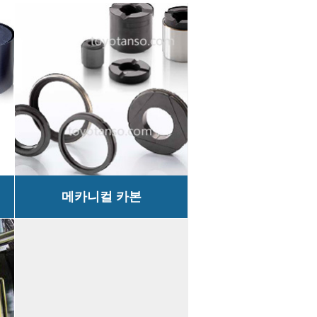
메카니컬 카본