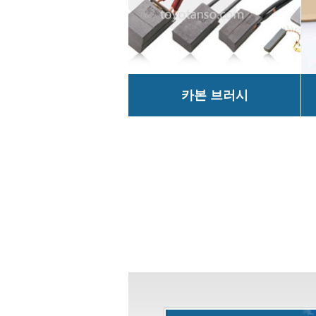
카본 브러시