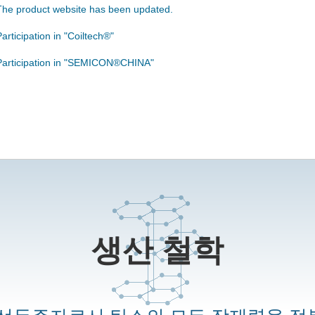
The product website has been updated.
articipation in "Coiltech®"
Participation in "SEMICON®CHINA"
생산 철학