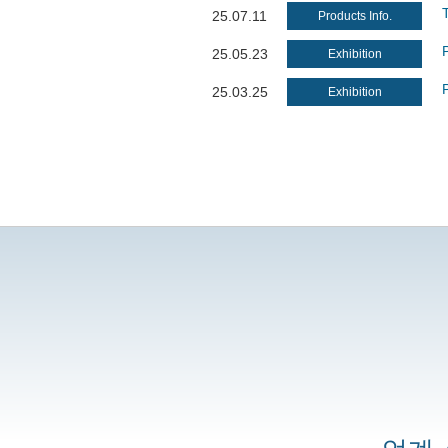
25.07.11
Products Info.
P
25.05.23
Exhibition
25.03.25
Exhibition