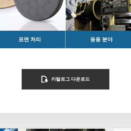
표면 처리
응용 분야
카탈로그 다운로드