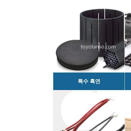
특수 흑연