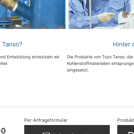
 Tanso?
Hinter 
und Entwicklung entwickeln wir
Die Produkte von Toyo Tanso, die
iter.
Kohlenstoffmaterialien entsprung
eingesetzt.
Per Anfrageformular
Produkt
-0