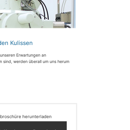
den Kulissen
 unseren Erwartungen an
en sind, werden überall um uns herum
broschüre herunterladen