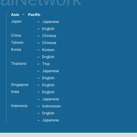
Asia - Pacific
Japan
Japanese
English
China
Chinese
Taiwan
Chinese
Korea
Korean
English
Thailand
Thai
Japanese
English
Singapore
English
India
English
Japanese
Indonesia
Indonesian
English
Japanese