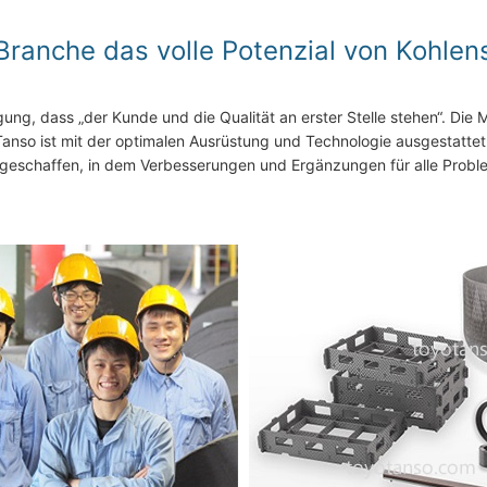
 Branche das volle Potenzial von Kohle
ung, dass „der Kunde und die Qualität an erster Stelle stehen“. Die
Tanso ist mit der optimalen Ausrüstung und Technologie ausgestatte
m geschaffen, in dem Verbesserungen und Ergänzungen für alle Probl