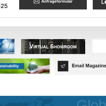
Anfrageformular
-25
Glob