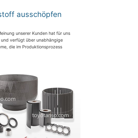
nstoff ausschöpfen
 Meinung unserer Kunden hat für uns
t und verfügt über unabhängige
eme, die im Produktionsprozess