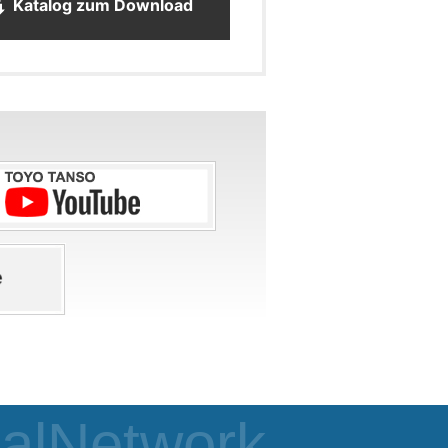
Katalog zum Download
alNetwork