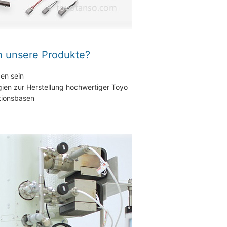
h unsere Produkte?
en sein
en zur Herstellung hochwertiger Toyo
tionsbasen