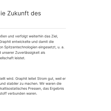
ie Zukunft des
en und verfolgt weiterhin das Ziel,
Graphit entwickelte und damit die
on Spitzentechnologien eingesetzt, u. a.
 unserer Zuverlässigkeit als
lschaft leistet.
t wird. Graphit leitet Strom gut, weil er
 und stabiler zu machen. Wir waren die
 kaltisostatisches Pressen, das Ergebnis
nstoff verbunden waren.