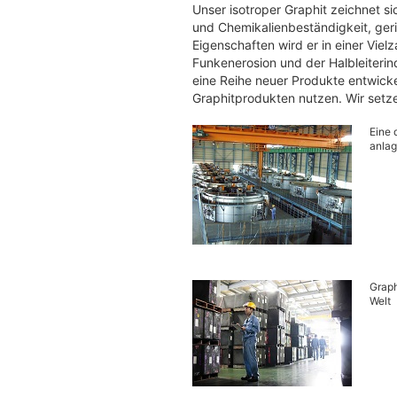
Unser isotroper Graphit zeichnet 
und Chemikalienbeständigkeit, ger
Eigenschaften wird er in einer Vie
Funkenerosion und der Halbleiterind
eine Reihe neuer Produkte entwick
Graphitprodukten nutzen. Wir setzen
Eine 
anlag
Graph
Welt