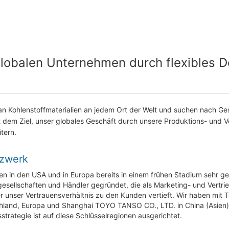
lobalen Unternehmen durch flexibles 
n Kohlenstoffmaterialien an jedem Ort der Welt und suchen nach Ges
t dem Ziel, unser globales Geschäft durch unsere Produktions- und V
tern.
tzwerk
n in den USA und in Europa bereits in einem frühen Stadium sehr ge
ergesellschaften und Händler gegründet, die als Marketing- und Vert
der unser Vertrauensverhältnis zu den Kunden vertieft. Wir haben mit
nd, Europa und Shanghai TOYO TANSO CO., LTD. in China (Asien) d
strategie ist auf diese Schlüsselregionen ausgerichtet.