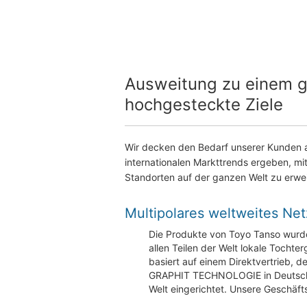
Ausweitung zu einem g
hochgesteckte Ziele
Wir decken den Bedarf unserer Kunden a
internationalen Markttrends ergeben, mi
Standorten auf der ganzen Welt zu erwei
Multipolares weltweites Ne
Die Produkte von Toyo Tanso wurde
allen Teilen der Welt lokale Tocht
basiert auf einem Direktvertrieb, 
GRAPHIT TECHNOLOGIE in Deutschla
Welt eingerichtet. Unsere Geschäfts