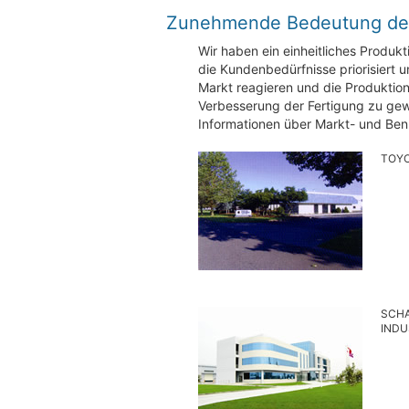
Zunehmende Bedeutung des
Wir haben ein einheitliches Produk
die Kundenbedürfnisse priorisiert u
Markt reagieren und die Produktio
Verbesserung der Fertigung zu gew
Informationen über Markt- und Ben
TOYO
SCHA
INDU