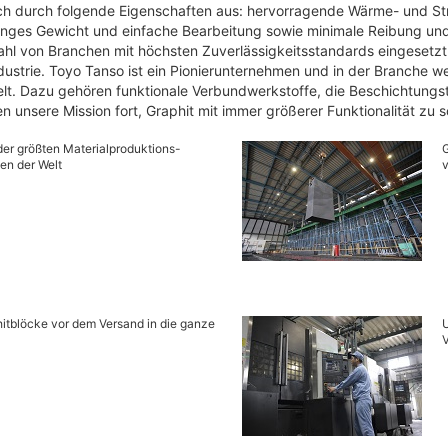
sich durch folgende Eigenschaften aus: hervorragende Wärme- und S
inges Gewicht und einfache Bearbeitung sowie minimale Reibung und
lzahl von Branchen mit höchsten Zuverlässigkeitsstandards eingesetz
ustrie. Toyo Tanso ist ein Pionierunternehmen und in der Branche wel
elt. Dazu gehören funktionale Verbundwerkstoffe, die Beschichtungs
 unsere Mission fort, Graphit mit immer größerer Funktionalität zu s
der größten Materialproduktions-
G
en der Welt
v
itblöcke vor dem Versand in die ganze
U
V