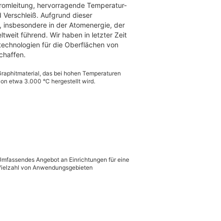
tromleitung, hervorragende Temperatur-
 Verschleiß. Aufgrund dieser
t, insbesondere in der Atomenergie, der
tweit führend. Wir haben in letzter Zeit
technologien für die Oberflächen von
chaffen.
raphitmaterial, das bei hohen Temperaturen
on etwa 3.000 °C hergestellt wird.
mfassendes Angebot an Einrichtungen für eine
ielzahl von Anwendungsgebieten