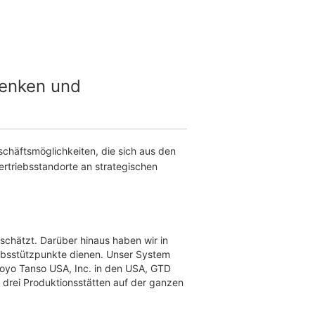
Denken und
chäftsmöglichkeiten, die sich aus den
ertriebsstandorte an strategischen
schätzt. Darüber hinaus haben wir in
riebsstützpunkte dienen. Unser System
 Toyo Tanso USA, Inc. in den USA, GTD
rei Produktionsstätten auf der ganzen