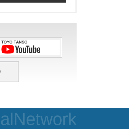
alNetwork