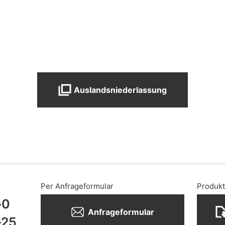
Auslandsniederlassung
Per Anfrageformular
Produkt
-0
Anfrageformular
-25