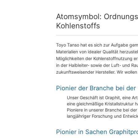
Atomsymbol: Ordnungsza
Kohlenstoffs
Toyo Tanso hat es sich zur Aufgabe gema
Materialien von idealer Qualität herzust
Möglichkeiten der Kohlenstoffnutzung erh
in der Halbleiter- sowie der Luft- und R
zukunftsweisender Hersteller. Wir wollen 
Pionier der Branche bei der
Unser Geschäft ist Graphit, eine Ar
eine gleichmäßige Kristallstruktur 
Pioniere in unserer Branche bei der
langjähriger Forschung und Entwickl
Pionier in Sachen Graphitp