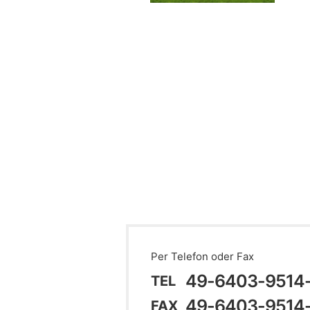
Per Telefon oder Fax
49-6403-9514
TEL
49-6403-9514
FAX